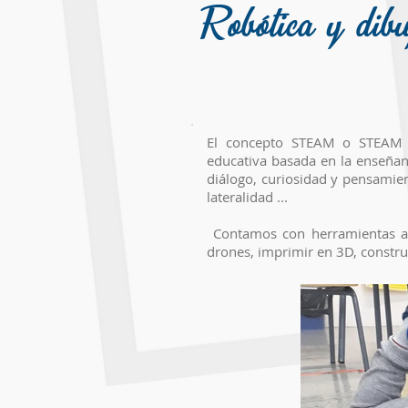
Robótica y dib
El concepto STEAM o STEAM L
educativa basada en la enseñanz
diálogo, curiosidad y pensamient
lateralidad ...
Contamos con herramientas ada
drones, imprimir en 3D, constru