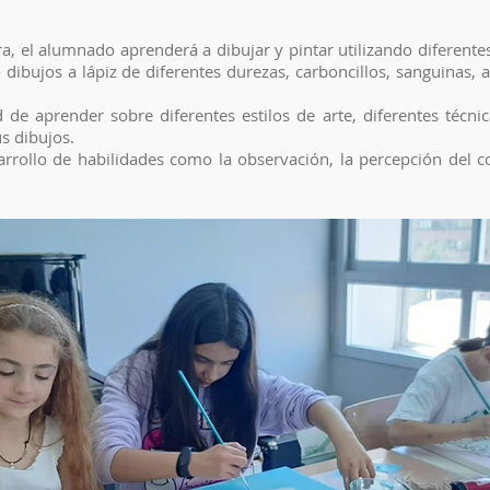
ura, el alumnado aprenderá a dibujar y pintar utilizando diferente
 dibujos a lápiz de diferentes durezas, carboncillos, sanguinas, ac
de aprender sobre diferentes estilos de arte, diferentes técnica
s dibujos.
arrollo de habilidades como la observación, la percepción del c