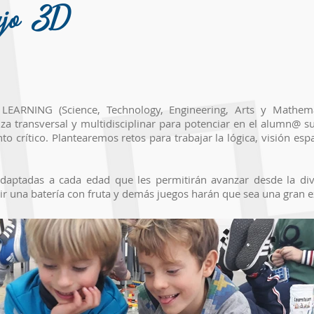
3
ujo
D
EARNING (Science, Technology, Engineering, Arts y Mathema
a transversal y multidisciplinar para potenciar en el alumn@ su
o crítico. Plantearemos retos para trabajar la lógica, visión esp
ptadas a cada edad que les permitirán avanzar desde la dive
ir una batería con fruta y demás juegos harán que sea una gran e