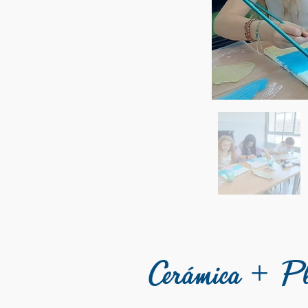
Cerámica + Pla