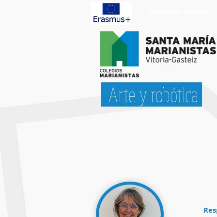
Trabaja con nosotros
Arte y robótica
Res