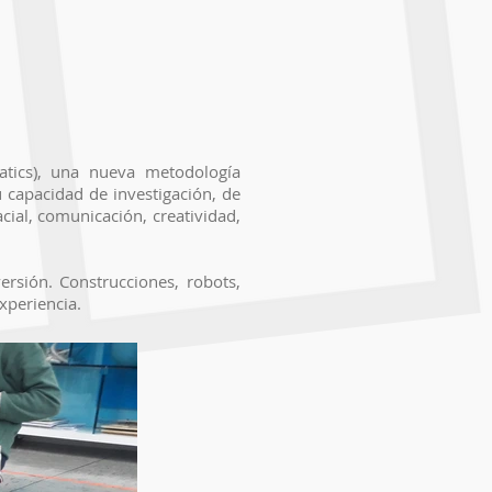
tics), una nueva metodología
 capacidad de investigación, de
acial, comunicación, creatividad,
rsión. Construcciones, robots,
xperiencia.