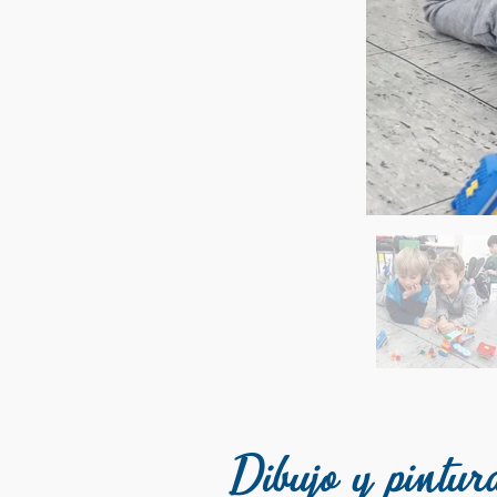
Dibujo y pintur