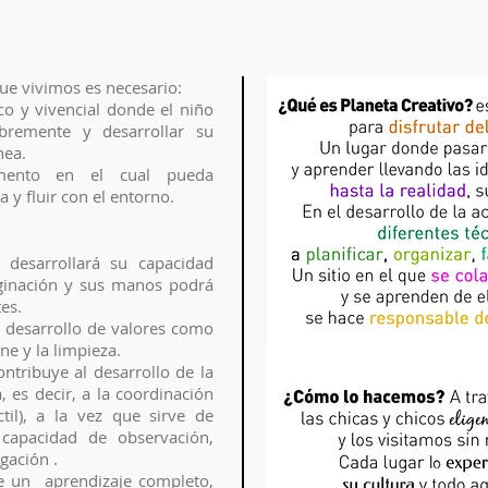
ue vivimos es necesario:
co y vivencial donde el niño
ibremente y desarrollar su
nea.
mento en el cual pueda
 y fluir con el entorno.
 desarrollará su capacidad
ginación y sus manos podrá
es.
 desarrollo de valores como
ene y la limpieza.
ntribuye al desarrollo de la
, es decir, a la coordinación
til), a la vez que sirve de
capacidad de observación,
igación .
ce un aprendizaje completo,