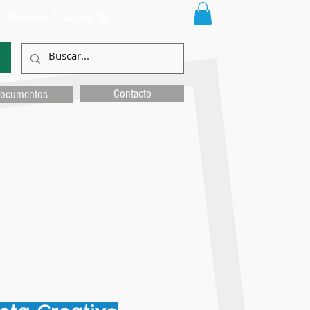
Educamos
Soporte TIC
Contacto
ocumentos