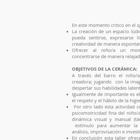
En este momento critico en el q
La creación de un espacio lúdi
pueda sentirse, expresarse l
creatividad de manera esponta
Ofrecer al niño/a un mo
concentrarse de manera relajada
OBJETIVOS DE LA CERÁMICA:
A través del barro el niño/a
creadora; jugando con la ima
despertar sus habilidades latent
Igualmente de importante es el
el respeto y el hábito de la higi
Por otro lado esta actividad co
psicomotricidad fina del niño/a
dinámica visual y manual (tác
estímulo para aumentar la 
análisis, improvisación e invest
En conclusión esta taller ofre