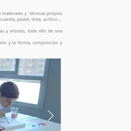
s materiales y técnicas propios
uarela, pastel, tinta, acrílico….
s y artistas, todo ello de una
olor y la forma, composición y