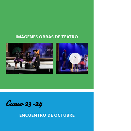
IMÁGENES OBRAS DE TEATRO
Curso 23-24
ENCUENTRO DE OCTUBRE