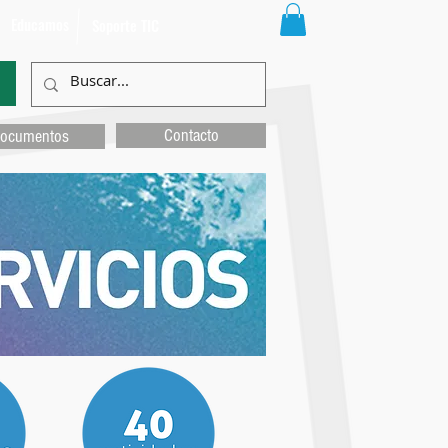
Educamos
Soporte TIC
Contacto
ocumentos