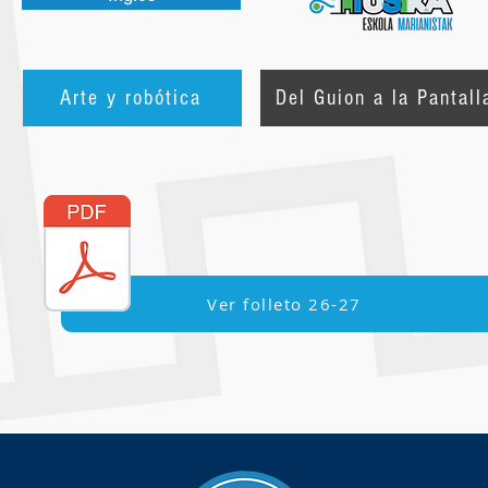
Arte y robótica
Del Guion a la Pantall
Ver folleto 26-27