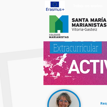
Trabaja con nosotros
Extracurricular
Res