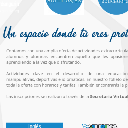
rdangarin
-gasteiz.org
Un espacio donde tú eres pro
Contamos con una amplia oferta de actividades extracurricul
alumnos y alumnas encuentren aquello que les apasion
aprendiendo a la vez que disfrutando.
Actividades clave en el desarrollo de una educación i
manipulativas, deportivas e idiomáticas. En nuestro folleto de
toda la oferta con horarios y tarifas. También encontrarás la
Las inscripciones se realizan a través de la
Secretaría Virtua
Inglés