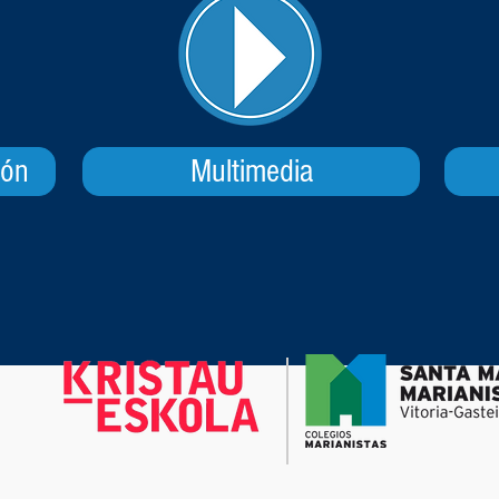
ión
Multimedia