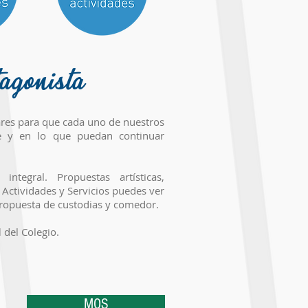
tagonista
ares para que cada uno de nuestros
e y en lo que puedan continuar
ntegral. Propuestas artísticas,
 Actividades y Servicios puedes ver
 propuesta de custodias y comedor.
l
del Colegio.
MOS