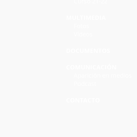
Curso 21-22
MULTIMEDIA
Fotos
Vídeos
DOCUMENTOS
COMUNICACIÓN
Aparición en medios
Podcast
CONTACTO