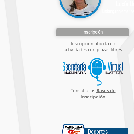
Lucía U
lurdangarin
@marias
Inscripción
Inscripción abierta en
actividades con plazas libres
Consulta las
Bases de
Inscripción
Deportes