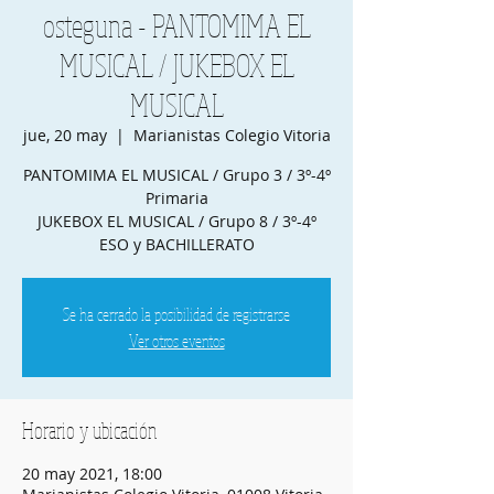
osteguna - PANTOMIMA EL
MUSICAL / JUKEBOX EL
MUSICAL
jue, 20 may
  |  
Marianistas Colegio Vitoria
PANTOMIMA EL MUSICAL / Grupo 3 / 3º-4º
Primaria
JUKEBOX EL MUSICAL / Grupo 8 / 3º-4º
ESO y BACHILLERATO
Se ha cerrado la posibilidad de registrarse
Ver otros eventos
Horario y ubicación
20 may 2021, 18:00