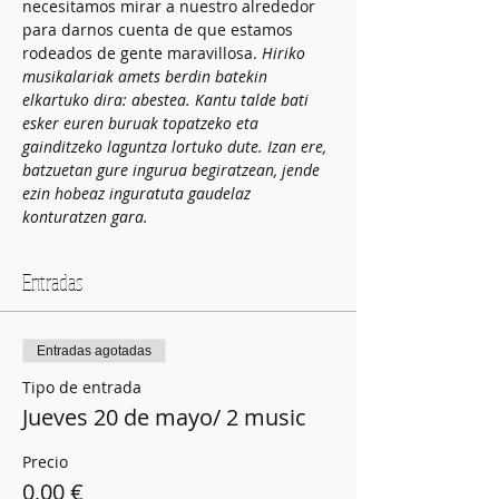
necesitamos mirar a nuestro alrededor 
para darnos cuenta de que estamos 
rodeados de gente maravillosa. 
Hiriko 
musikalariak amets berdin batekin 
elkartuko dira: abestea. Kantu talde bati 
esker euren buruak topatzeko eta 
gainditzeko laguntza lortuko dute. Izan ere, 
batzuetan gure ingurua begiratzean, jende 
ezin hobeaz inguratuta gaudelaz 
konturatzen gara.
Entradas
Entradas agotadas
Tipo de entrada
Jueves 20 de mayo/ 2 music
Precio
0,00 €