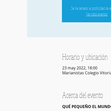
Se ha cerrado la posibilidad de r
Ver otros eventos
Horario y ubicación
23 may 2022, 18:00
Marianistas Colegio Vitori
Acerca del evento
QUÉ PEQUEÑO EL MUNDO