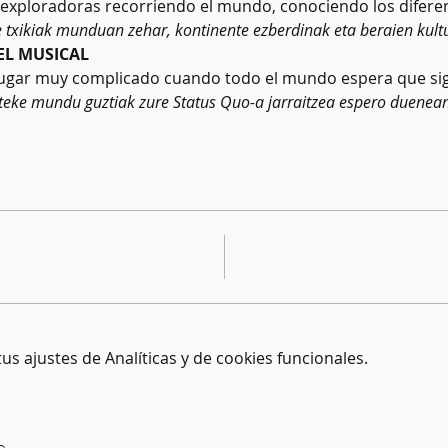
xploradoras recorriendo el mundo, conociendo los diferen
e txikiak munduan zehar, kontinente ezberdinak eta beraien kult
EL MUSICAL
 lugar muy complicado cuando todo el mundo espera que sig
aiteke mundu guztiak zure Status Quo-a jarraitzea espero duenean
s ajustes de Analíticas y de cookies funcionales.