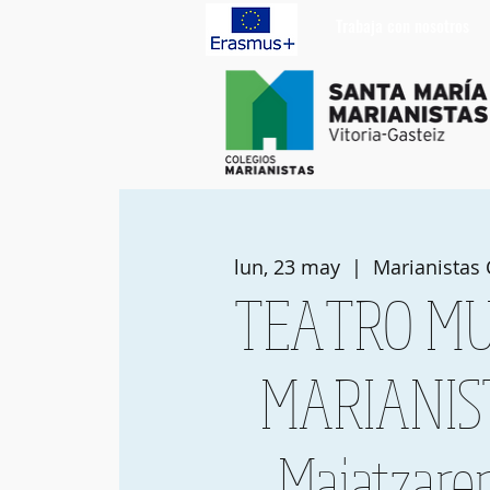
Trabaja con nosotros
lun, 23 may
  |  
Marianistas 
TEATRO MU
MARIANIS
Maiatzare