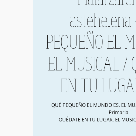
astehelena
PEQUEÑO EL M
EL MUSICAL /
EN TU LUGAR
QUÉ PEQUEÑO EL MUNDO ES, EL MUSIC
Primaria
QUÉDATE EN TU LUGAR, EL MUSICA