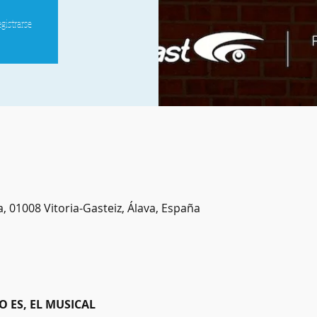
egistrarse
a, 01008 Vitoria-Gasteiz, Álava, España
 ES, EL MUSICAL