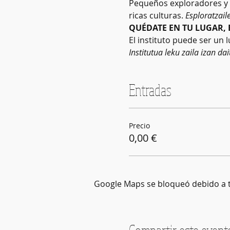
Pequeños exploradores y e
ricas culturas. 
Esploratzail
QUÉDATE EN TU LUGAR, 
El instituto puede ser un
Institutua leku zaila izan d
Entradas
Precio
0,00 €
Google Maps se bloqueó debido a tu