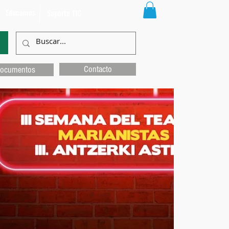
Educamos
Soporte TIC
Contacto
ocumentos