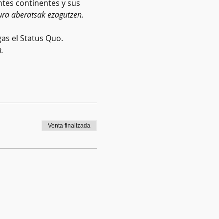
tes continentes y sus 
ura aberatsak ezagutzen.
as el Status Quo. 
.
Venta finalizada