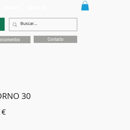
Educamos
Soporte TIC
Contacto
ocumentos
RNO 30
Precio
 €