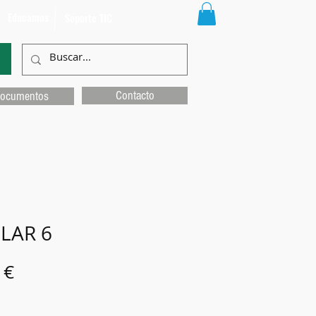
Educamos
Soporte TIC
Contacto
ocumentos
LAR 6
Precio
 €