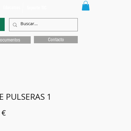
Educamos
Soporte TIC
Contacto
ocumentos
E PULSERAS 1
Precio
 €