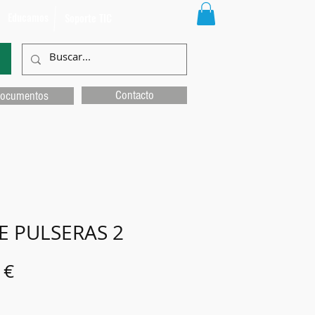
Educamos
Soporte TIC
Contacto
ocumentos
E PULSERAS 2
Precio
 €