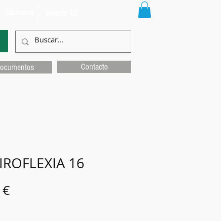
Educamos
Soporte TIC
Contacto
ocumentos
IROFLEXIA 16
Precio
 €