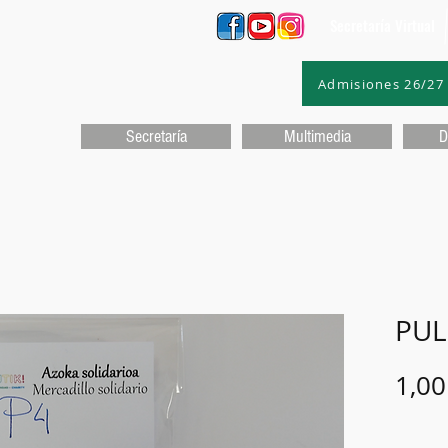
Secretaría Virtual
Admisiones 26/27
Secretaría
Multimedia
D
PUL
1,00