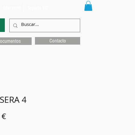
Educamos
Soporte TIC
Contacto
ocumentos
SERA 4
Precio
 €